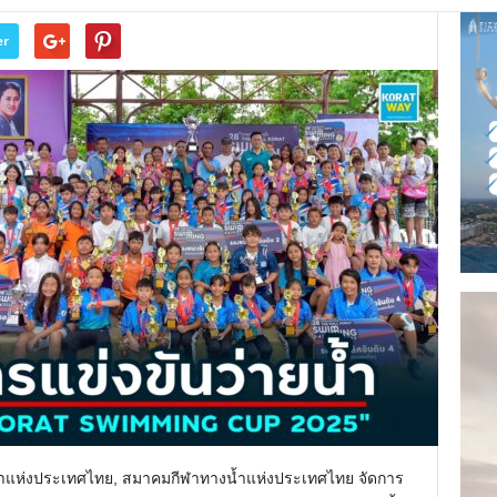
er
รกีฬาแห่งประเทศไทย, สมาคมกีฬาทางน้ำแห่งประเทศไทย จัดการ