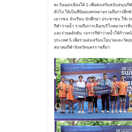
ตะวันออกเฉียงใต้ 2.เพื่อส่งเสริมสนับสนุนก
ทั่วไป ให้เป็นที่นิยมแพร่หลายรวมถึงการฝึกซ้
เยาวชน นักเรียน นักศึกษา ประชาชน ใช้เว
กีฬาว่ายน้ำ รวมถึงการเลือกบริโภคอาหารที่
และร่วมผลักดัน วงการกีฬาว่ายน้ำให้ก้าวหน
ประเทศ 5.เพื่อร่วมส่งเสริมนโยบายและวัต
สมาคมกีฬาจังหวัดนครราชสีมา