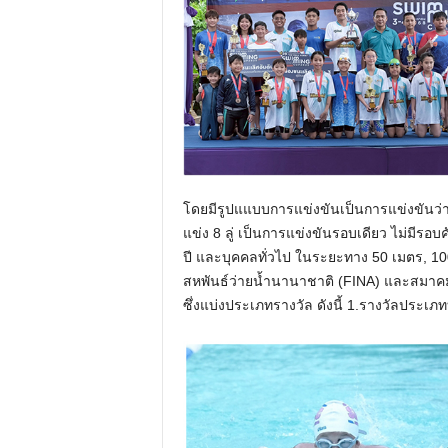
โดยมีรูปแแบบการแข่งขันเป็นการแข่งขันว
แข่ง 8 ลู่ เป็นการแข่งขันรอบเดียว ไม่มีร
ปี และบุคคลทั่วไป ในระยะทาง 50 เมตร, 1
สหพันธ์ว่ายน้ำนานาชาติ (FINA) และสมาค
ซึ่งแบ่งประเภทรางวัล ดังนี้ 1.รางวัลประ