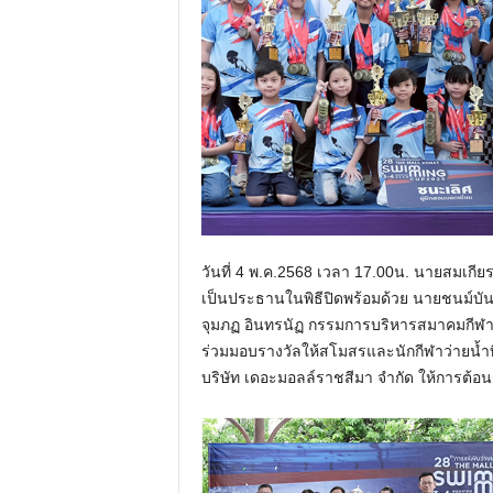
วันที่ 4 พ.ค.2568 เวลา 17.00น. นายสมเกียรต
เป็นประธานในพิธีปิดพร้อมด้วย นายชนม์บัน
จุมภฏ อินทรนัฏ กรรมการบริหารสมาคมกี
ร่วมมอบรางวัลให้สโมสรและนักกีฬาว่ายน้ำที่เข
บริษัท เดอะมอลล์ราชสีมา จำกัด ให้การต้อน