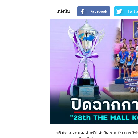
แบ่งปัน
Facebook
Twitt
บริษัท เดอะมอลล์ กรุ๊ป จำกัด ร่วมกับ กา