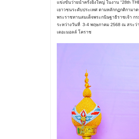
แข่งขันว่ายน้ำครั้งยิ่งใหญ่ ในงาน “28t
เยาวชนระดับประเทศ ตามหลักกฏกติกามาตรฐ
พระราชทานสมเด็จพระกนิษฐาธิราชเจ้า กรม
ระหว่างวันที่ 3-4 พฤษภาคม 2568 ณ สระว่า
เดอะมอลล์ โคราช