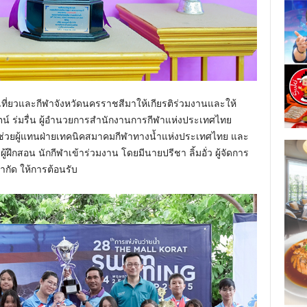
งเที่ยวและกีฬาจังหวัดนครราชสีมาให้เกียรติร่วมงานและให้
รัตน์ ร่มรื่น ผู้อำนวยการสำนักงานการกีฬาแห่งประเทศไทย
ผู้ช่วยผู้แทนฝ่ายเทคนิคสมาคมกีฬาทางน้ำแห่งประเทศไทย และ
กสอน นักกีฬาเข้าร่วมงาน โดยมีนายปรีชา ลิ้มอั่ว ผู้จัดการ
ำกัด ให้การต้อนรับ