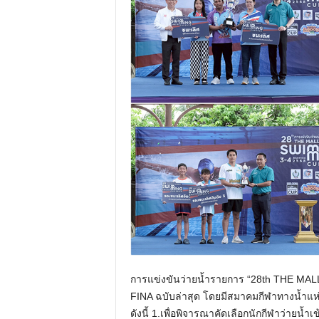
การแข่งขันว่ายน้ำรายการ “28th THE MA
FINA ฉบับล่าสุด โดยมีสมาคมกีฬาทางน้ำแห
ดังนี้ 1.เพื่อพิจารณาคัดเลือกนักกีฬาว่ายน้