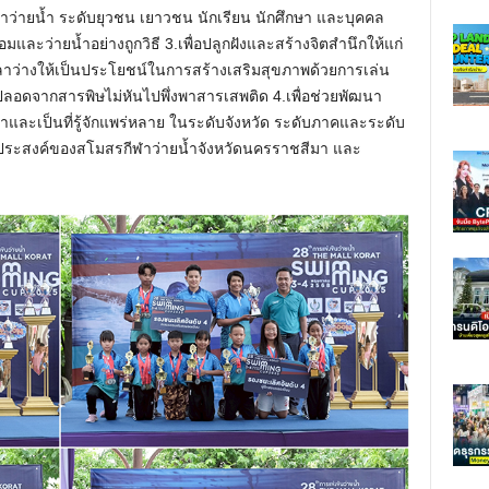
ีฬาว่ายน้ำ ระดับยุวชน เยาวชน นักเรียน นักศึกษา และบุคคล
อมและว่ายน้ำอย่างถูกวิธี 3.เพื่อปลูกฝังและสร้างจิตสำนึกให้แก่
ลาว่างให้เป็นประโยชน์ในการสร้างเสริมสุขภาพด้วยการเล่น
ปลอดจากสารพิษไม่หันไปพึ่งพาสารเสพติด 4.เพื่อช่วยพัฒนา
้าและเป็นที่รู้จักแพร่หลาย ในระดับจังหวัด ระดับภาคและระดับ
ถุประสงค์ของสโมสรกีฬาว่ายน้ำจังหวัดนครราชสีมา และ