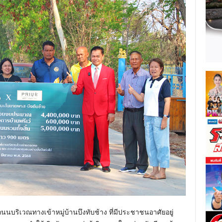
 ถนนบริเวณทางเข้าหมู่บ้านบึงทับช้าง ที่มีประชาชนอาศัยอยู่