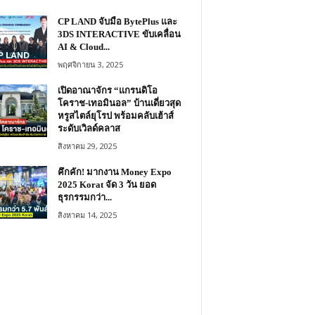
CP LAND จับมือ BytePlus และ
3DS INTERACTIVE ขับเคลื่อน
AI & Cloud...
พฤศจิกายน 3, 2025
เปิดอาณาจักร “แกรนดิโอ
โคราช-เทอมินอล” บ้านเดี่ยวสุด
หรูสไตล์ยุโรป พร้อมคลับเฮ้าส์
ระดับเวิลด์คลาส
สิงหาคม 29, 2025
คึกคัก! มากงาน Money Expo
2025 Korat จัด 3 วัน ยอด
ธุรกรรมกว่า...
สิงหาคม 14, 2025