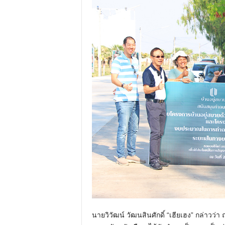
นายวิวัฒน์ วัฒนสินศักดิ์ “เฮียเฮง” กล่าวว่า