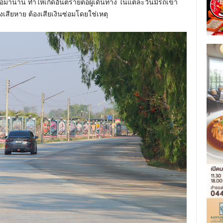
่อมานาน ทำให้เกิดอันตรายต่อผู้เดินทาง ในแต่ละวันมีรถเข้า
งเสียหาย ต้องเสียเงินซ่อมโดยใช่เหตุ