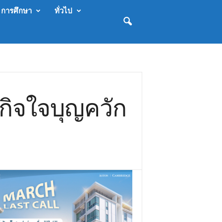
การศึกษา
ทั่วไป
รกิจใจบุญควัก