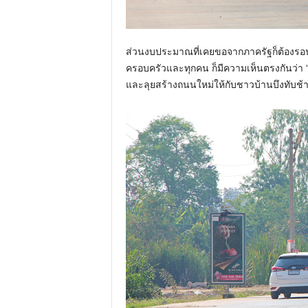
ส่วนงบประมาณที่เคยขอจากภาครัฐก็ต้องรอนา
ครอบครัวและทุกคน ก็มีความเห็นตรงกันว่า “
และลุยสร้างถนนใหม่ให้กับชาวบ้านบึงทับช้