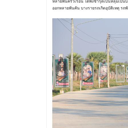
หลายพันครัวเรือน ได้พังชำรุดเป็นหลุมเป็นบ
ออกหลายพันคัน บางรายรถเกิดอุบัติเหตุ รถพั