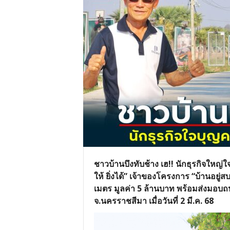
ชาวบ้านบึงทับช้าง เฮ!! นักธุรกิจใหญ่ใจบ
ให้ ยิ่งได้” เจ้าของโครงการ “บ้านอ
เมตร มูลค่า 5 ล้านบาท พร้อมส่งมอบถ
จ.นครราชสีมา เมื่อวันที่ 2 มี.ค. 68