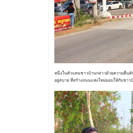
หนี่งในตัวแทนชาวบ้านกล่าวด้วยความตื่นต
อยู่สบาย ที่สร้างถนนแห่งใหม่มอบให้กับชา