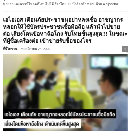
ฟังยากและดาวน์โหลดที่ไหนไม่ได้ ร้องโดย 12 นักร้องดัง พร้อมด้วย 4 Special...
เอไอเอส เตือนภัยประชาชนอย่าหลงเชื่อ อาชญากร
หลอกให้ใช้บัตรประชาชนซื้อมือถือ แล้วนำไปขาย
ต่อ เสี่ยงโดนข้อหาฉ้อโกง รับโทษขั้นสูงสุด!!! ในขณะ
ที่ผู้ซื้อเครื่องต่อ เข้าข่ายรับซื้อของโจร
ที่นี่โคราช
-
พฤศจิกายน 23, 2020
0