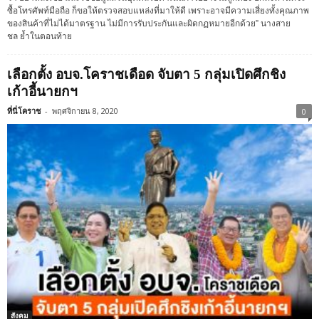
ซื้อโทรศัพท์มือถือ ก็ขอให้ตรวจสอบแหล่งที่มาให้ดี เพราะอาจมีความเสี่ยงทั้งคุณภาพ
ของสินค้าที่ไม่ได้มาตรฐาน ไม่มีการรับประกันและผิดกฏหมายอีกด้วย” นางสาย
ชล ย้ำในตอนท้าย
เลือกตั้ง อบจ.โคราชเดือด จับตา 5 กลุ่มเปิดศึกชิง
เก้าอี้นายกฯ
ที่นี่โคราช
-
พฤศจิกายน 8, 2020
0
สังคม