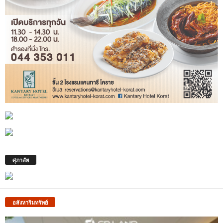
ศุภาลัย
อสังหาริมทรัพย์