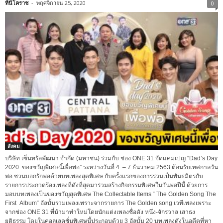
ที่นี่โคราช
-
พฤศจิกายน 25, 2020
0
สังคม
บริษัท เซ็นทรัลพัฒนา จำกัด (มหาชน) ร่วมกับ ช่อง ONE 31 จัดแคมเปญ “Dad’s Day
2020 ของขวัญพิเศษนี้เพื่อพ่อ” ระหว่างวันที่ 4 – 7 ธันวาคม 2563 ต้อนรับเทศกาลวัน
พ่อ ชวนบอกรักพ่อด้วยบทเพลงสุดพิเศษ กับครั้งแรกของการร่วมเป็นพันธมิตรกับ
รายการประกวดร้องเพลงที่ดังที่สุดมาร่วมสร้างกิจกรรมพิเศษในวันพ่อปีนี้ ด้วยการ
มอบบทเพลงเป็นของขวัญสุดพิเศษ The Collectable Items “ The Golden Song The
First Album“ อัลบั้มรวมเพลงเพราะจากรายการ The Golden song เวทีเพลงเพราะ
จากช่อง ONE 31 ที่นำมาทำใหม่โดยนักแต่งเพลงชื่อดัง หนึ่ง-จักรวาล เสาธง
ยุติธรรม โดยในคอลเลคชั่นพิเศษนี้ประกอบด้วย 3 อัลบั้ม 20 บทเพลงดังในอดีตที่หา