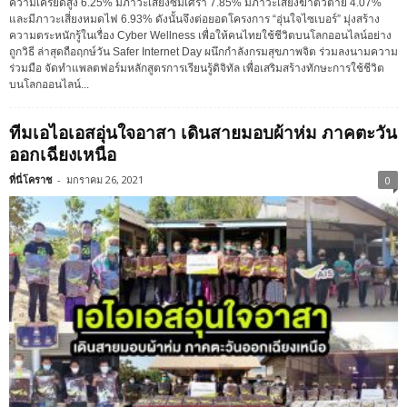
ความเครียดสูง 6.25% มีภาวะเสี่ยงซึมเศร้า 7.85% มีภาวะเสี่ยงฆ่าตัวตาย 4.07%
และมีภาวะเสี่ยงหมดไฟ 6.93% ดังนั้นจึงต่อยอดโครงการ “อุ่นใจไซเบอร์” มุ่งสร้าง
ความตระหนักรู้ในเรื่อง Cyber Wellness เพื่อให้คนไทยใช้ชีวิตบนโลกออนไลน์อย่าง
ถูกวิธี ล่าสุดถือฤกษ์วัน Safer Internet Day ผนึกกำลังกรมสุขภาพจิต ร่วมลงนามความ
ร่วมมือ จัดทำแพลตฟอร์มหลักสูตรการเรียนรู้ดิจิทัล เพื่อเสริมสร้างทักษะการใช้ชีวิต
บนโลกออนไลน์...
ทีมเอไอเอสอุ่นใจอาสา เดินสายมอบผ้าห่ม ภาคตะวัน
ออกเฉียงเหนือ
ที่นี่โคราช
-
มกราคม 26, 2021
0