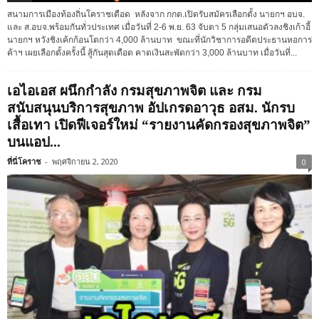
สนามการเมืองท้องถิ่นโคราชเดือด หลังจาก กกต.เปิดรับสมัครเลือกตั้ง นายกฯ อบจ.
และ ส.อบจ.พร้อมกันทั่วประเทศ เมื่อวันที่ 2-6 พ.ย. 63 จับตา 5 กลุ่มเสนอตัวลงชิงเก้าอี้
นายกฯ หวังชิงเค้กก้อนโตกว่า 4,000 ล้านบาท ขณะที่นักวิชาการอดีตประธานหอการ
ค้าฯ เผยเลือกตั้งครั้งนี้ สู้กันสุดเดือด คาดเงินสะพัดกว่า 3,000 ล้านบาท เมื่อวันที่...
เอไอเอส ผนึกกำลัง กรมสุขภาพจิต และ กรม
สนับสนุนบริการสุขภาพ อัปเกรดอาวุธ อสม. นักรบ
เสื้อเทา เปิดฟีเจอร์ใหม่ “รายงานคัดกรองสุขภาพจิต”
บนแอป...
ที่นี่โคราช
-
พฤศจิกายน 2, 2020
0