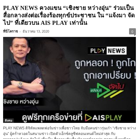
PLAY NEWS ควงแขน “เชิงชาย หว่างอุ่น” ร่วมเป็น
สื่อกลางส่งต่อเรื่องร้องทุกข์ประชาชน ใน “แจ้งมา จัด
ไป” ที่เดียวบน AIS PLAY เท่านั้น
ที่นี่โคราช
-
ธันวาคม 13, 2020
0
สังคม
PLAY NEWS ดิจิทัลแพลตฟอร์มข่าวเพื่อชาวไทย จับมือคนข่าวรุ่นเก๋า “เชิงชาย หว่าง
อุ่น” ผู้คร่ำหวอดในสนามข่าว เปิดตัวเอ็กซ์คลูซีฟคอนเทนต์ใหม่ล่าสุด กับ