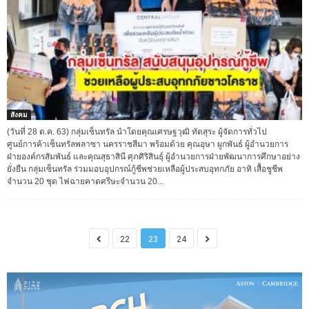
สังคม
(วันที่ 28 ต.ค. 63) กลุ่มเซ็นทรัล นำโดยคุณเศรษฐวุฒิ ทัตสุระ ผู้จัดการทั่วไป
ศูนย์การค้าเซ็นทรัลพลาซา นครราชสีมา พร้อมด้วย คุณอุษา ผูกพันธ์ ผู้อำนวยการ
ฝ่ายองค์กรสัมพันธ์ และคุณสุธาสินี ศุภศิริสินธุ์ ผู้อำนวยการฝ่ายพัฒนาการศึกษาอย่าง
ยั่งยืน กลุ่มเซ็นทรัล ร่วมมอบอุปกรณ์กู้ชีพช่วยเหลือผู้ประสบอุทกภัย อาทิ เสื้อชูชีพ
จำนวน 20 ชุด ไฟฉายคาดศรีษะจำนวน 20...
22
23
24