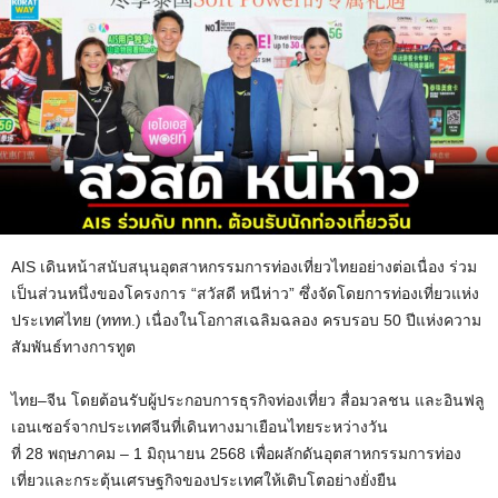
AIS
เดินหน้าสนับสนุนอุตสาหกรรมการท่องเที่ยวไทยอย่างต่อเนื่อง ร่วม
เป็นส่วนหนึ่งของโครงการ “สวัสดี หนีห่าว” ซึ่งจัดโดยการท่องเที่ยวแห่ง
ประเทศไทย (ททท.) เนื่องในโอกาสเฉลิมฉลอง ครบรอบ
50
ปีแห่งความ
สัมพันธ์ทางการทูต
ไทย–จีน โดยต้อนรับผู้ประกอบการธุรกิจท่องเที่ยว สื่อมวลชน และอินฟลู
เอนเซอร์จากประเทศจีนที่เดินทางมาเยือนไทยระหว่างวัน
ที่
28
พฤษภาคม –
1
มิถุนายน
2568
เพื่อผลักดันอุตสาหกรรมการท่อง
เที่ยวและกระตุ้นเศรษฐกิจของประเทศให้เติบโตอย่างยั่งยืน