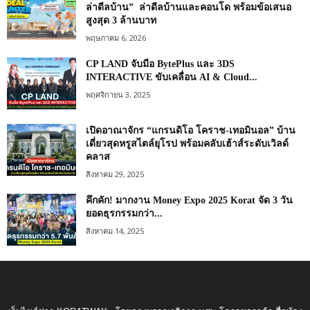
ล่าดีลบ้าน” ล่าดีลบ้านและคอนโด พร้อมข้อเสนอ
สูงสุด 3 ล้านบาท
พฤษภาคม 6, 2026
CP LAND จับมือ BytePlus และ 3DS
INTERACTIVE ขับเคลื่อน AI & Cloud...
พฤศจิกายน 3, 2025
เปิดอาณาจักร “แกรนดิโอ โคราช-เทอมินอล” บ้าน
เดี่ยวสุดหรูสไตล์ยุโรป พร้อมคลับเฮ้าส์ระดับเวิลด์
คลาส
สิงหาคม 29, 2025
คึกคัก! มากงาน Money Expo 2025 Korat จัด 3 วัน
ยอดธุรกรรมกว่า...
สิงหาคม 14, 2025