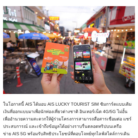
ในโอกาสนี้
AIS
ได้มอบ
AIS LUCKY TOURIST SIM
ซิมการ์ดแบบเติม
เงินที่ออกแบบมาเพื่อนักท่องเที่ยวต่างชาติ อินเทอร์เน็ต
4G/5G
ไม่อั้น
เพื่ออำนวยความสะดวกให้ผู้ร่วมโครงการสามารถสื่อสารเชื่อมต่อ แชร์
ประสบการณ์ และเข้าถึงข้อมูลได้อย่างราบรื่นตลอดทริปบนเครือ
ข่าย
AIS 5G
พร้อมรับสิทธิประโยชน์ที่ตอบโจทย์ทุกไลฟ์สไตล์การเดิน