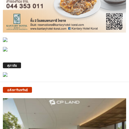
ศุภาลัย
อสังหาริมทรัพย์