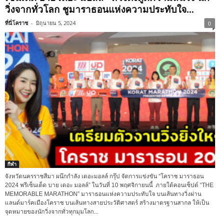
วิ่งจากทั่วโลก ชูมาราธอนแห่งความประทับใจ...
ที่นี่โคราช
-
มิถุนายน 5, 2024
0
กีฬา
จังหวัดนครราชสีมา ผนึกกำลัง เดอะมอลล์ กรุ๊ป จัดการแข่งขัน “โคราช มาราธอน
2024 พรีเซ็นเต็ด บาย เดอะ มอลล์” ในวันที่ 10 พฤศจิกายนนี้ ภายใต้คอนเซ็ปต์ “THE
MEMORABLE MARATHON” มาราธอนแห่งความประทับใจ บนเส้นทางวิ่งผ่าน
แลนด์มาร์คเมืองโคราช บนเส้นทางสายประวัติศาสตร์ สร้างมาตรฐานสากล ให้เป็น
จุดหมายของนักวิ่งจากทั่วทุกมุมโลก...