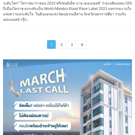
ระดับโลก! “โคราชมาราธอน 2023 พรีเซนต์เต็ด บาย เดอะมอลล์" ร่วมเฉลิมฉลอง 555
ปีเมืองโคราช ยกระดับเป็น World Athletics Road Race Label 2023 มหกรรมงานวิ่ง
แห่งความประทับใจ ในดินแดนแห่งวัฒนธรรมอีสาน จังหวัดนครราชสีมา ร่วมกับ
เดอะมอลล์ กรุ๊ป...
1
2
3