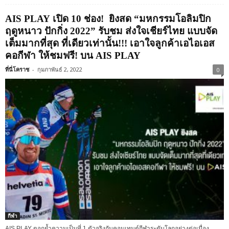
AIS PLAY เปิด 10 ช่อง! ยิงสด “มหกรรมโอลิมปิก
ฤดูหนาว ปักกิ่ง 2022” รับชม ส่งใจเชียร์ไทย แบบจัด
เต็มมากที่สุด ที่เดียวเท่านั้น!!! เอาใจลูกค้าเอไอเอส
คอกีฬา ให้ชมฟรี! บน AIS PLAY
ที่นี่โคราช
-
กุมภาพันธ์ 2, 2022
0
กีฬา
AIS PLAY ตอกย้ำความเป็นที่ 1 ตัวจริงกับคอนเทนต์กีฬาระดับโลกอย่างต่อเนื่อง