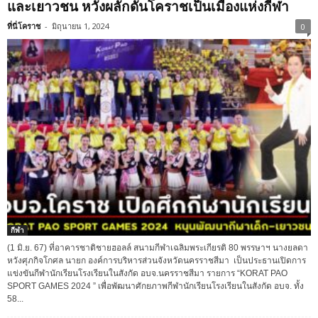
และเยาวชน หวังผลักดันโคราชเป็นเมืองแห่งกีฬา
ที่นี่โคราช
-
มิถุนายน 1, 2024
0
กีฬา
(1 มิ.ย. 67) ที่อาคารชาติชายฮอลล์ สนามกีฬาเฉลิมพระเกียรติ 80 พรรษาฯ นางยลดา
หวังศุภกิจโกศล นายก องค์การบริหารส่วนจังหวัดนครราชสีมา เป็นประธานเปิดการ
แข่งขันกีฬานักเรียนโรงเรียนในสังกัด อบจ.นครราชสีมา รายการ “KORAT PAO
SPORT GAMES 2024 ” เพื่อพัฒนาศักยภาพกีฬานักเรียนโรงเรียนในสังกัด อบจ. ทั้ง
58...