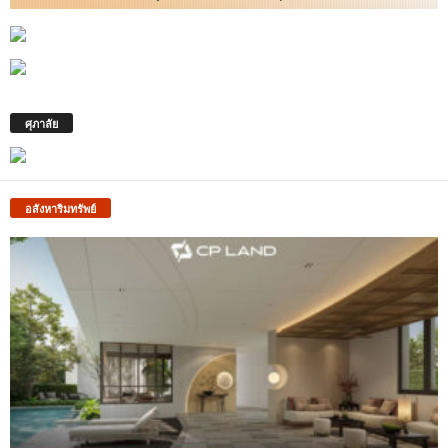
ศุภาลัย
อสังหาริมทรัพย์