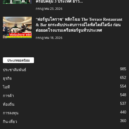
ครอบคลุม 3 ประเทศ ยาว...
กรกฎาคม 23, 2026
‘ฟอร์จูนโคราช’ พลิกโฉม The Terrace Restaurant
& Bar ยกระดับประสบการณ์ไลฟ์สไตล์ไดนิ่ง ก่อน
ต่อยอดโรงแรมเครือฟอร์จูนทั่วประเทศ
กรกฎาคม 18, 2026
ประเภทยอดนิยม
985
ประชาสัมพันธ์
652
ธุรกิจ
554
ไอที
548
การค้า
537
ท้องถิ่น
440
การลงทุน
360
กิน-เที่ยว