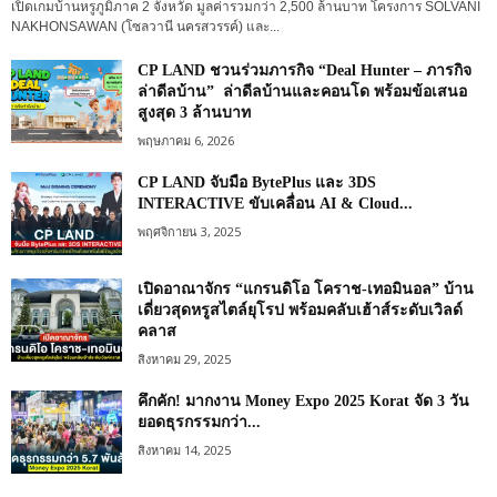
เปิดเกมบ้านหรูภูมิภาค 2 จังหวัด มูลค่ารวมกว่า 2,500 ล้านบาท โครงการ SŌLVANI
NAKHONSAWAN (โซลวานี นครสวรรค์) และ...
CP LAND ชวนร่วมภารกิจ “Deal Hunter – ภารกิจ
ล่าดีลบ้าน” ล่าดีลบ้านและคอนโด พร้อมข้อเสนอ
สูงสุด 3 ล้านบาท
พฤษภาคม 6, 2026
CP LAND จับมือ BytePlus และ 3DS
INTERACTIVE ขับเคลื่อน AI & Cloud...
พฤศจิกายน 3, 2025
เปิดอาณาจักร “แกรนดิโอ โคราช-เทอมินอล” บ้าน
เดี่ยวสุดหรูสไตล์ยุโรป พร้อมคลับเฮ้าส์ระดับเวิลด์
คลาส
สิงหาคม 29, 2025
คึกคัก! มากงาน Money Expo 2025 Korat จัด 3 วัน
ยอดธุรกรรมกว่า...
สิงหาคม 14, 2025