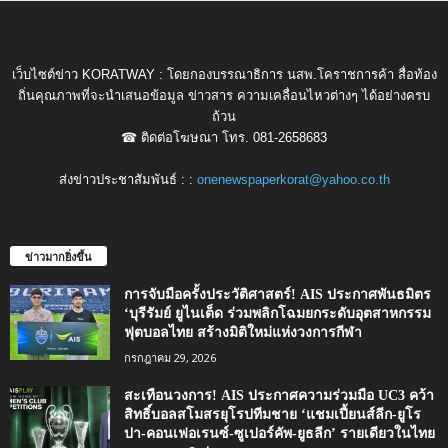
เว็บไซต์ข่าว KORATWAY : โดยกองบรรณาธิการ นสพ.โคราชการค้า สื่อท้อง
ถิ่นคุณภาพที่จะนำเสนอข้อมูล ข่าวสาร ความเคลื่อนไหวต่างๆ ได้อย่างครบ
ถ้วน
☎ ติดต่อโฆษณา โทร. 081-2658683
ส่งข่าวประชาสัมพันธ์ : :
onenewspaperkorat@yahoo.co.th
ข่าวมากยิ่งขึ้น
การจับมือครั้งประวัติศาสตร์! AIS ประกาศพันธมิตร
‘บุรีรัมย์ ยูไนเต็ด ร่วมพลิกโฉมยกระดับอุตสาหกรรม
ฟุตบอลไทย สร้างมิติใหม่แห่งวงการกีฬา
กรกฎาคม 29, 2026
สะเทือนวงการ! AIS ประกาศความร่วมมือ UC3 คว้า
สิทธิ์บอลสโมสรยุโรปทีมชาย ‘แชมเปี้ยนส์ลีก-ยูโร
ปา-คอนเฟอเรนซ์-ซูเปอร์คัพ-ยูธลีก’ รายเดียวในไทย